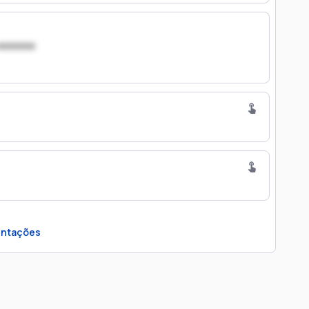
xxxxxxx
ntações