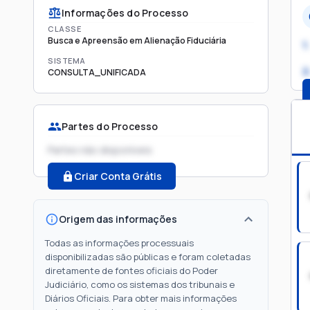
Informações do Processo
CLASSE
Busca e Apreensão em Alienação Fiduciária
1.
SISTEMA
2
CONSULTA_UNIFICADA
Partes do Processo
Partes não disponíveis
Criar Conta Grátis
Origem das informações
Todas as informações processuais
disponibilizadas são públicas e foram coletadas
diretamente de fontes oficiais do Poder
Judiciário, como os sistemas dos tribunais e
Diários Oficiais. Para obter mais informações