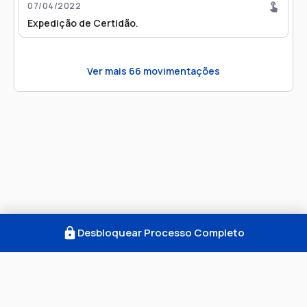
07/04/2022
Expedição de Certidão.
Ver mais
66
movimentações
Desbloquear Processo Completo
Como Funciona
FAQ
Notícias
Termos
Privacidade