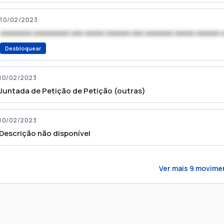
10/02/2023
xxxxxxxx xxxxxxxxx xxx xxxxx xxxxxx xxx xxxxxxx xxxxx xxxxxx 
Desbloquear
10/02/2023
Juntada de Petição de Petição (outras)
10/02/2023
Descrição não disponível
Ver mais
9
movime