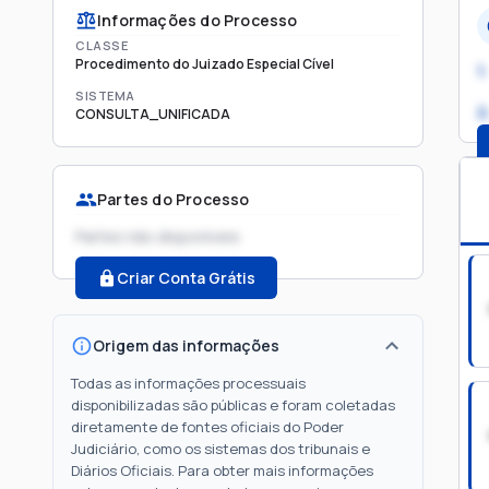
Informações do Processo
CLASSE
Procedimento do Juizado Especial Cível
1.
SISTEMA
2
CONSULTA_UNIFICADA
Partes do Processo
Partes não disponíveis
Criar Conta Grátis
Origem das informações
Todas as informações processuais
disponibilizadas são públicas e foram coletadas
diretamente de fontes oficiais do Poder
Judiciário, como os sistemas dos tribunais e
Diários Oficiais. Para obter mais informações