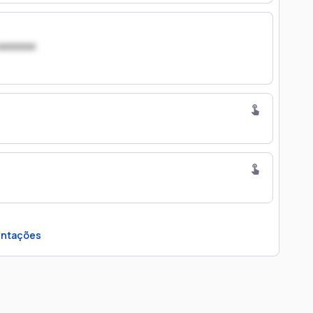
xxxxxxx
ntações