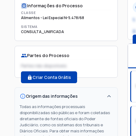
Informações do Processo
CLASSE
Alimentos - Lei Especial Nº 5.478/68
1.
SISTEMA
2
CONSULTA_UNIFICADA
Partes do Processo
Partes não disponíveis
Criar Conta Grátis
Origem das informações
Todas as informações processuais
disponibilizadas são públicas e foram coletadas
diretamente de fontes oficiais do Poder
Judiciário, como os sistemas dos tribunais e
Diários Oficiais. Para obter mais informações