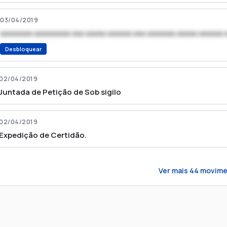
03/04/2019
xxxxxxxx xxxxxxxxx xxx xxxxx xxxxxx xxx xxxxxxx xxxxx xxxxxx 
Desbloquear
02/04/2019
Juntada de Petição de Sob sigilo
02/04/2019
Expedição de Certidão.
Ver mais
44
movime