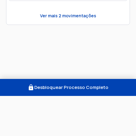
Ver mais
2
movimentações
Desbloquear Processo Completo
Como Funciona
FAQ
Notícias
Termos
Privacidade