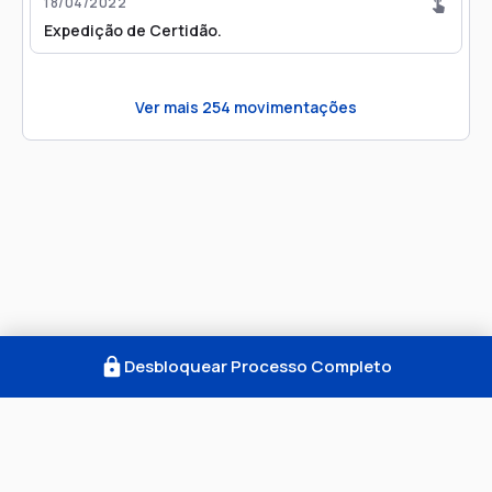
18/04/2022
Expedição de Certidão.
Ver mais
254
movimentações
Desbloquear Processo Completo
Como Funciona
FAQ
Notícias
Termos
Privacidade