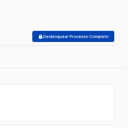
Desbloquear Processo Completo