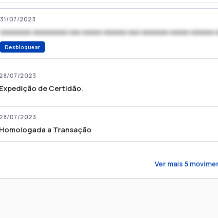
31/07/2023
xxxxxxxx xxxxxxxxx xxx xxxxx xxxxxx xxx xxxxxxx xxxxx xxxxxx 
Desbloquear
28/07/2023
Expedição de Certidão.
28/07/2023
Homologada a Transação
Ver mais
5
movime