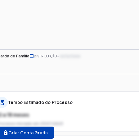
arda de Família
xx/xx/xxxx
DISTRIBUIÇÃO
Tempo Estimado do Processo
2 a 18 meses
rocesso iniciado em
23/07/2023
Criar Conta Grátis