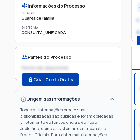
Informações do Processo
CLASSE
Guarda de Família
1.
SISTEMA
2
CONSULTA_UNIFICADA
Partes do Processo
Partes não disponíveis
Criar Conta Grátis
Origem das informações
Todas as informações processuais
disponibilizadas são públicas e foram coletadas
diretamente de fontes oficiais do Poder
Judiciário, como os sistemas dos tribunais e
Diários Oficiais. Para obter mais informações