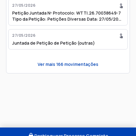
27/05/2026
Petição Juntada Nº Protocolo: WTTI.26.70038649-7
Tipo da Petição: Petições Diversas Data: 27/05/2026
10:55
27/05/2026
Juntada de Petição de Petição (outras)
Ver mais
166
movimentações
Desbloquear Processo Completo