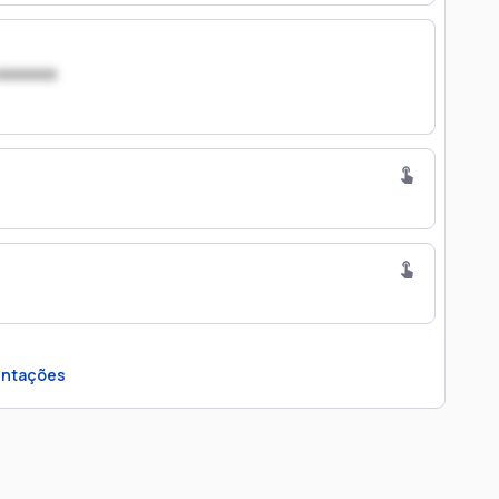
xxxxxxx
ntações