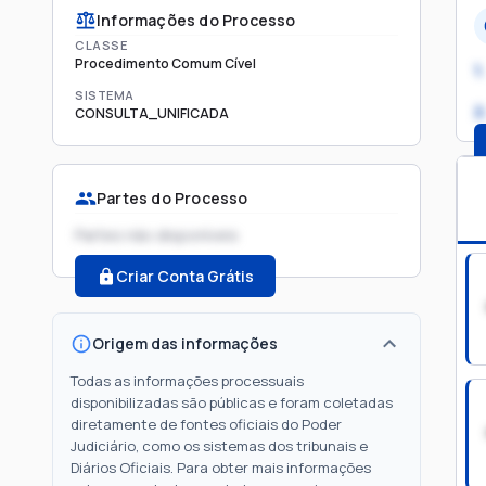
Informações do Processo
CLASSE
Procedimento Comum Cível
1.
SISTEMA
2
CONSULTA_UNIFICADA
Partes do Processo
Partes não disponíveis
Criar Conta Grátis
Origem das informações
Todas as informações processuais
disponibilizadas são públicas e foram coletadas
diretamente de fontes oficiais do Poder
Judiciário, como os sistemas dos tribunais e
Diários Oficiais. Para obter mais informações