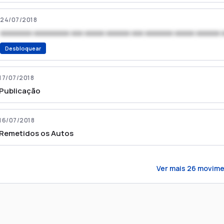
24/07/2018
xxxxxxxx xxxxxxxxx xxx xxxxx xxxxxx xxx xxxxxxx xxxxx xxxxxx 
Desbloquear
17/07/2018
Publicação
16/07/2018
Remetidos os Autos
Ver mais
26
movime