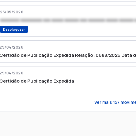
25/05/2026
xxxxxxxx xxxxxxxxx xxx xxxxx xxxxxx xxx xxxxxxx xxxxx xxxxxx 
Desbloquear
29/04/2026
Certidão de Publicação Expedida Relação: 0688/2026 Data 
29/04/2026
Certidão de Publicação Expedida
Ver mais
157
movime