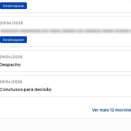
Desbloquear
29/04/2026
xxxxxxxx xxxxxxxxx xxx xxxxx xxxxxx xxx xxxxxxx xxxxx xxxxxx 
Desbloquear
29/04/2026
Despacho
28/04/2026
Conclusos para decisão
Ver mais
12
movime