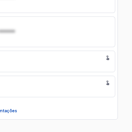
xxxxxxx
ntações