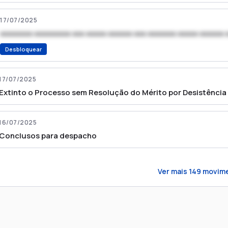
17/07/2025
xxxxxxxx xxxxxxxxx xxx xxxxx xxxxxx xxx xxxxxxx xxxxx xxxxxx 
Desbloquear
17/07/2025
Extinto o Processo sem Resolução do Mérito por Desistência
16/07/2025
Conclusos para despacho
Ver mais
149
movim