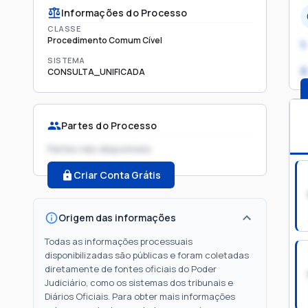
Informações do Processo
CLASSE
Procedimento Comum Cível
1.
SISTEMA
2
CONSULTA_UNIFICADA
Partes do Processo
Partes não disponíveis
Criar Conta Grátis
Origem das informações
Todas as informações processuais
disponibilizadas são públicas e foram coletadas
diretamente de fontes oficiais do Poder
Judiciário, como os sistemas dos tribunais e
Diários Oficiais. Para obter mais informações