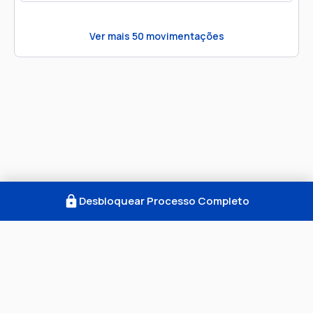
Ver mais
50
movimentações
Desbloquear Processo Completo
Como Funciona
FAQ
Notícias
Termos
Privacidade