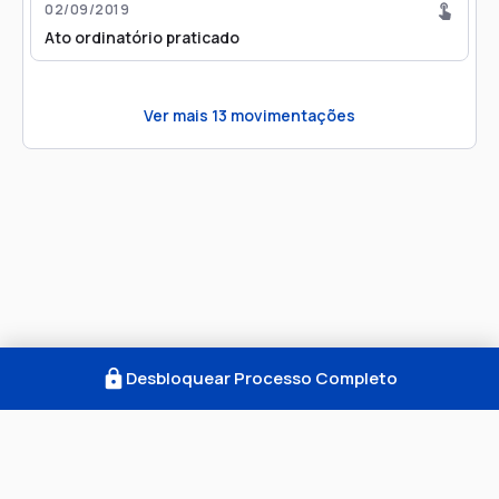
02/09/2019
Ato ordinatório praticado
Ver mais
13
movimentações
Desbloquear Processo Completo
Como Funciona
FAQ
Notícias
Termos
Privacidade