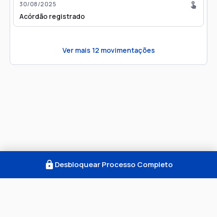
30/08/2025
Acórdão registrado
Ver mais
12
movimentações
Desbloquear Processo Completo
Como Funciona
FAQ
Notícias
Termos
Privacidade