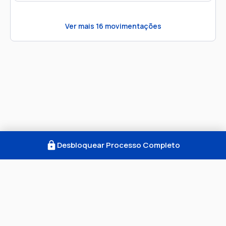
Ver mais
16
movimentações
Desbloquear Processo Completo
Como Funciona
FAQ
Notícias
Termos
Privacidade