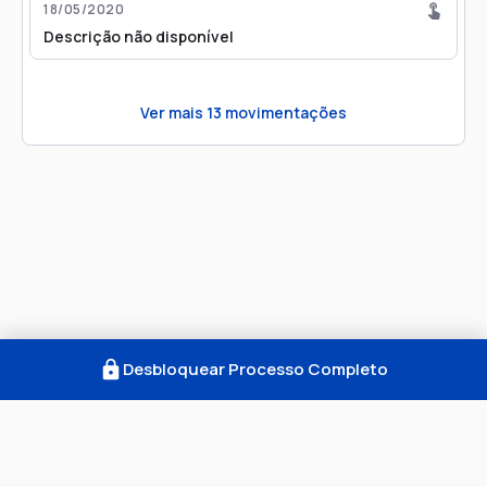
18/05/2020
Descrição não disponível
Ver mais
13
movimentações
Desbloquear Processo Completo
Como Funciona
FAQ
Notícias
Termos
Privacidade