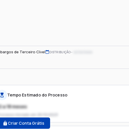
bargos de Terceiro Cível
xx/xx/xxxx
DISTRIBUIÇÃO
Tempo Estimado do Processo
2 a 18 meses
rocesso iniciado em
25/10/2023
Criar Conta Grátis