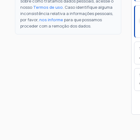
sobre como tratamos dados pessoais, acesse o
nosso
Termos de uso
. Caso identifique alguma
inconsistência relativa a informações pessoais,
por favor,
nos informe
para que possamos
proceder com a remoção dos dados.