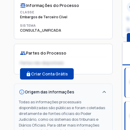
Informações do Processo
CLASSE
Embargos de Terceiro Cível
1.
SISTEMA
2
CONSULTA_UNIFICADA
Partes do Processo
Partes não disponíveis
Criar Conta Grátis
Origem das informações
Todas as informações processuais
disponibilizadas são públicas e foram coletadas
diretamente de fontes oficiais do Poder
Judiciário, como os sistemas dos tribunais e
Diários Oficiais. Para obter mais informações