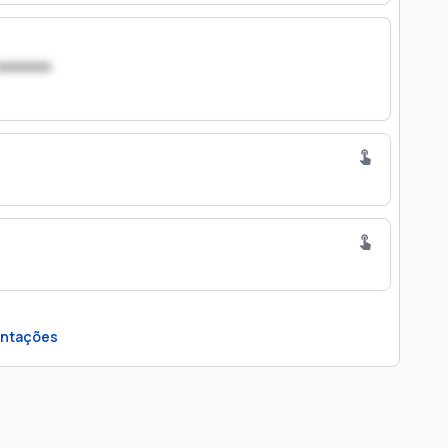
xxxxxxx
ntações