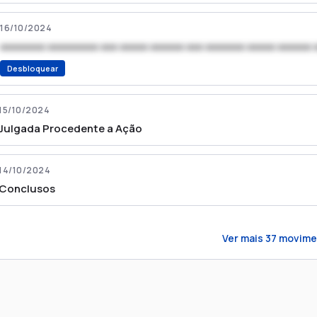
16/10/2024
xxxxxxxx xxxxxxxxx xxx xxxxx xxxxxx xxx xxxxxxx xxxxx xxxxxx 
Desbloquear
15/10/2024
Julgada Procedente a Ação
14/10/2024
Conclusos
Ver mais
37
movime