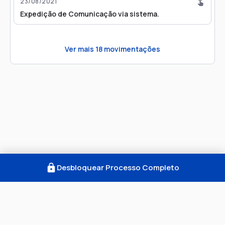
23/08/2021
Expedição de Comunicação via sistema.
Ver mais
18
movimentações
Desbloquear Processo Completo
Como Funciona
FAQ
Notícias
Termos
Privacidade