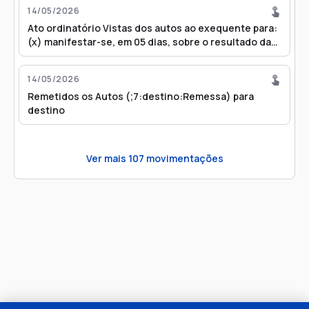
14/05/2026
Ato ordinatório Vistas dos autos ao exequente para:
(x) manifestar-se, em 05 dias, sobre o resultado das
pesquisas realizadas (documentos sigilosos).
14/05/2026
Remetidos os Autos (;7:destino:Remessa) para
destino
Ver mais
107
movimentações