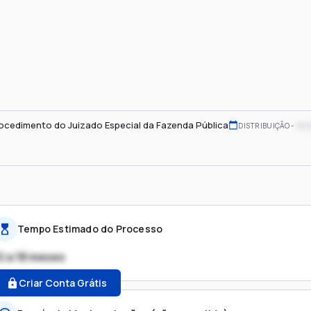
ocedimento do Juizado Especial da Fazenda Pública
xx/
DISTRIBUIÇÃO
Tempo Estimado do Processo
2 a 18 meses
Criar Conta Grátis