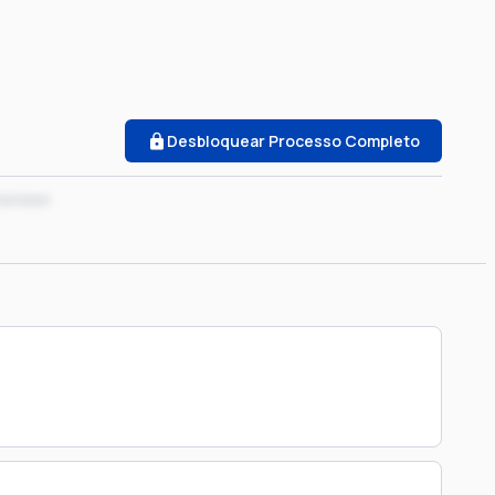
Desbloquear Processo Completo
xx/xxxx