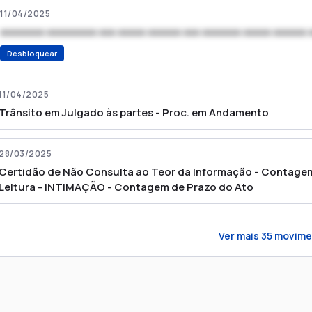
11/04/2025
xxxxxxxx xxxxxxxxx xxx xxxxx xxxxxx xxx xxxxxxx xxxxx xxxxxx 
Desbloquear
11/04/2025
Trânsito em Julgado às partes - Proc. em Andamento
28/03/2025
Certidão de Não Consulta ao Teor da Informação - Contagem
Leitura - INTIMAÇÃO - Contagem de Prazo do Ato
Ver mais
35
movime