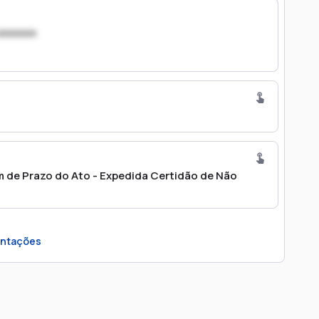
xxxxxxx
 de Prazo do Ato - Expedida Certidão de Não
ntações