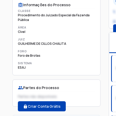
Informações do Processo
CLASSE
1.
Procedimento do Juizado Especial da Fazenda
Pública
2
ÁREA
Cível
JUIZ
GUILHERME DE CILLOS CHALITA
FORO
Foro de Brotas
SISTEMA
ESAJ
Partes do Processo
Partes não disponíveis
Criar Conta Grátis