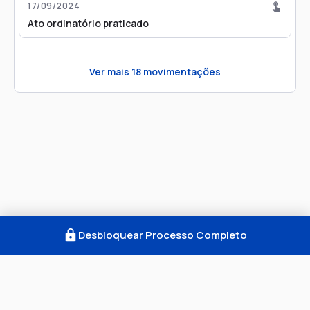
17/09/2024
Ato ordinatório praticado
Ver mais
18
movimentações
Desbloquear Processo Completo
Como Funciona
FAQ
Notícias
Termos
Privacidade