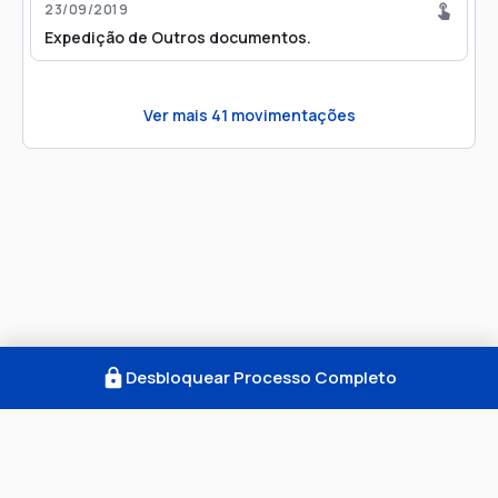
23/09/2019
Expedição de Outros documentos.
Ver mais
41
movimentações
Desbloquear Processo Completo
Como Funciona
FAQ
Notícias
Termos
Privacidade