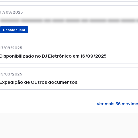
17/09/2025
xxxxxxxx xxxxxxxxx xxx xxxxx xxxxxx xxx xxxxxxx xxxxx xxxxxx 
Desbloquear
17/09/2025
Disponibilizado no DJ Eletrônico em 16/09/2025
15/09/2025
Expedição de Outros documentos.
Ver mais
36
movime