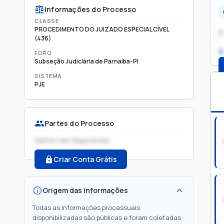
Informações do Processo
CLASSE
PROCEDIMENTO DO JUIZADO ESPECIAL CÍVEL
1.
(436)
2
FORO
Subseção Judiciária de Parnaíba-PI
SISTEMA
PJE
Partes do Processo
Partes não disponíveis
Criar Conta Grátis
Origem das informações
Todas as informações processuais
disponibilizadas são públicas e foram coletadas