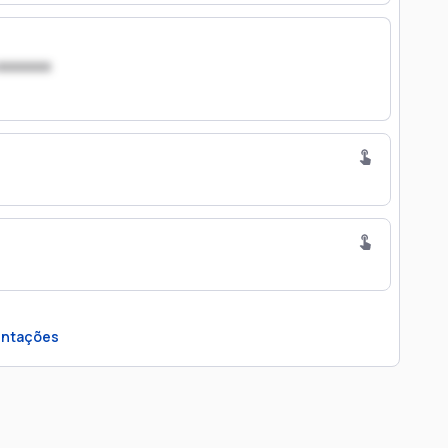
xxxxxxx
ntações