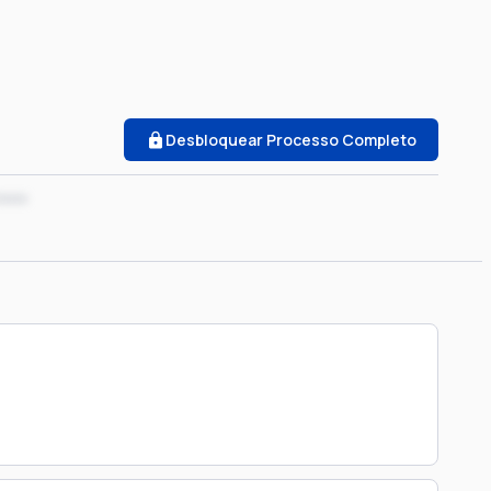
Desbloquear Processo Completo
xxxx