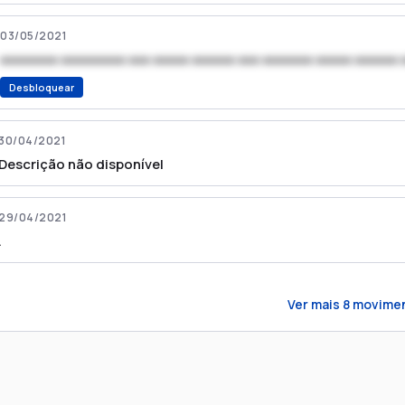
03/05/2021
xxxxxxxx xxxxxxxxx xxx xxxxx xxxxxx xxx xxxxxxx xxxxx xxxxxx 
Desbloquear
30/04/2021
Descrição não disponível
29/04/2021
.
Ver mais
8
movime