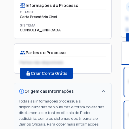
Informações do Processo
CLASSE
Carta Precatória Cível
1.
SISTEMA
2
CONSULTA_UNIFICADA
Partes do Processo
Partes não disponíveis
Criar Conta Grátis
Origem das informações
Todas as informações processuais
disponibilizadas são públicas e foram coletadas
diretamente de fontes oficiais do Poder
Judiciário, como os sistemas dos tribunais e
Diários Oficiais. Para obter mais informações