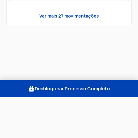
Ver mais
27
movimentações
Desbloquear Processo Completo
Como Funciona
FAQ
Notícias
Termos
Privacidade