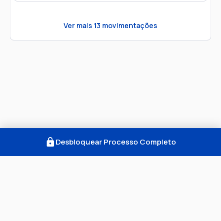
Ver mais
13
movimentações
Desbloquear Processo Completo
Como Funciona
FAQ
Notícias
Termos
Privacidade