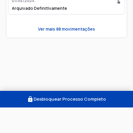
01/04/2024
Arquivado Definitivamente
Ver mais
88
movimentações
Desbloquear Processo Completo
Como Funciona
FAQ
Notícias
Termos
Privacidade