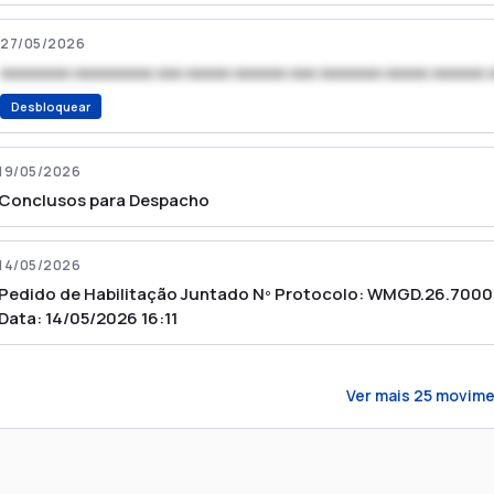
27/05/2026
xxxxxxxx xxxxxxxxx xxx xxxxx xxxxxx xxx xxxxxxx xxxxx xxxxxx 
Desbloquear
19/05/2026
Conclusos para Despacho
14/05/2026
Pedido de Habilitação Juntado Nº Protocolo: WMGD.26.70007
Data: 14/05/2026 16:11
Ver mais
25
movime