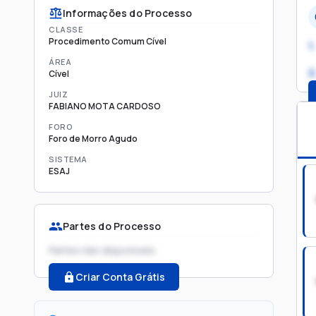
Informações do Processo
CLASSE
Procedimento Comum Cível
1.
ÁREA
2
Cível
JUIZ
FABIANO MOTA CARDOSO
FORO
Foro de Morro Agudo
SISTEMA
ESAJ
Partes do Processo
Partes não disponíveis
Criar Conta Grátis