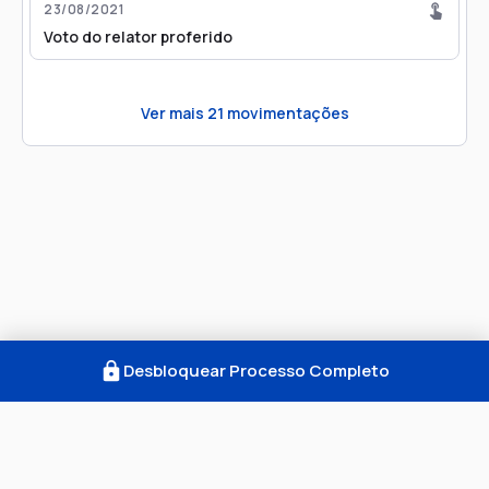
23/08/2021
Voto do relator proferido
Ver mais
21
movimentações
Desbloquear Processo Completo
Como Funciona
FAQ
Notícias
Termos
Privacidade