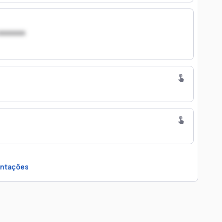
xxxxxxx
ntações