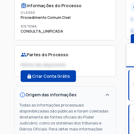
Informações do Processo
CLASSE
Procedimento Comum Cível
1.
SISTEMA
2
CONSULTA_UNIFICADA
Partes do Processo
Partes não disponíveis
Criar Conta Grátis
Origem das informações
Todas as informações processuais
disponibilizadas são públicas e foram coletadas
diretamente de fontes oficiais do Poder
Judiciário, como os sistemas dos tribunais e
Diários Oficiais. Para obter mais informações