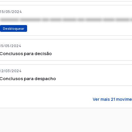
15/05/2024
xxxxxxxx xxxxxxxxx xxx xxxxx xxxxxx xxx xxxxxxx xxxxx xxxxxx 
Desbloquear
15/05/2024
Conclusos para decisão
12/03/2024
Conclusos para despacho
Ver mais
21
movime