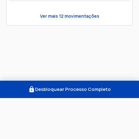
Ver mais
12
movimentações
Desbloquear Processo Completo
Como Funciona
FAQ
Notícias
Termos
Privacidade