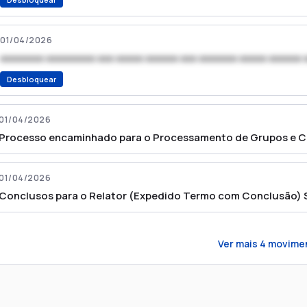
01/04/2026
xxxxxxxx xxxxxxxxx xxx xxxxx xxxxxx xxx xxxxxxx xxxxx xxxxxx 
Desbloquear
01/04/2026
Processo encaminhado para o Processamento de Grupos e C
01/04/2026
Conclusos para o Relator (Expedido Termo com Conclusão)
Ver mais
4
movime