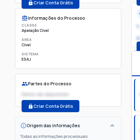
Criar Conta Grátis
Informações do Processo
CLASSE
1.
Apelação Cível
2
ÁREA
Cível
SISTEMA
ESAJ
Partes do Processo
Partes não disponíveis
Criar Conta Grátis
Origem das informações
Todas as informações processuais