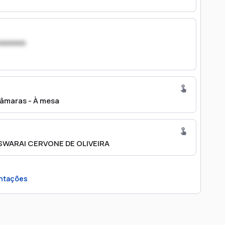
xxxxxxx
âmaras - À mesa
 SWARAI CERVONE DE OLIVEIRA
ntações