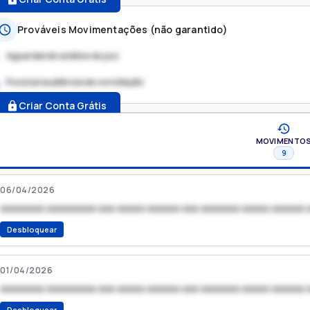
Prováveis Movimentações (não garantido)
Aguardando análise do juiz
Possível audiência de conciliação
.
Criar Conta Grátis
MOVIMENTO
9
06/04/2026
xxxxxxxx xxxxxxxxx xxx xxxxx xxxxxx xxx xxxxxxx xxxxx xxxxxx 
Desbloquear
01/04/2026
xxxxxxxx xxxxxxxxx xxx xxxxx xxxxxx xxx xxxxxxx xxxxx xxxxxx 
Desbloquear