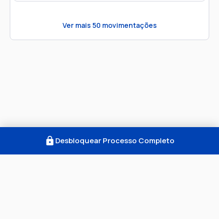
Ver mais
50
movimentações
Desbloquear Processo Completo
Como Funciona
FAQ
Notícias
Termos
Privacidade