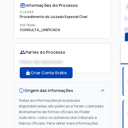
Informações do Processo
CLASSE
Procedimento do Juizado Especial Cível
1.
SISTEMA
2
CONSULTA_UNIFICADA
Partes do Processo
Partes não disponíveis
Criar Conta Grátis
Origem das informações
Todas as informações processuais
disponibilizadas são públicas e foram coletadas
diretamente de fontes oficiais do Poder
Judiciário, como os sistemas dos tribunais e
Diários Oficiais. Para obter mais informações