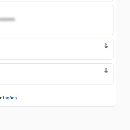
xxxxxxx
ntações