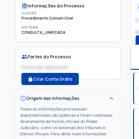
Informações do Processo
CLASSE
Procedimento Comum Cível
1.
SISTEMA
2
CONSULTA_UNIFICADA
Partes do Processo
Partes não disponíveis
Criar Conta Grátis
Origem das informações
Todas as informações processuais
disponibilizadas são públicas e foram coletadas
diretamente de fontes oficiais do Poder
Judiciário, como os sistemas dos tribunais e
Diários Oficiais. Para obter mais informações