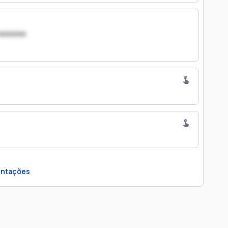
xxxxxxx
ntações