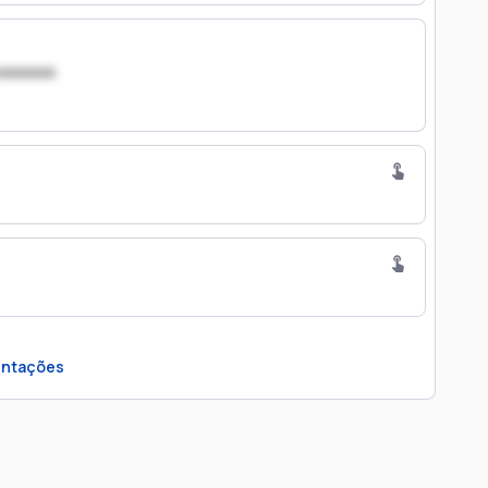
xxxxxxx
ntações