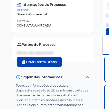
Informações do Processo
CLASSE
Divórcio Consensual
1.
SISTEMA
2
CONSULTA_UNIFICADA
Partes do Processo
Partes não disponíveis
Criar Conta Grátis
Origem das informações
Todas as informações processuais
disponibilizadas são públicas e foram coletadas
diretamente de fontes oficiais do Poder
Judiciário, como os sistemas dos tribunais e
Diários Oficiais. Para obter mais informações