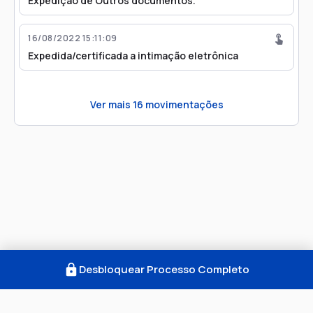
Expedição de Outros documentos.
16/08/2022 15:11:09
Expedida/certificada a intimação eletrônica
Ver mais
16
movimentações
Desbloquear Processo Completo
Como Funciona
FAQ
Notícias