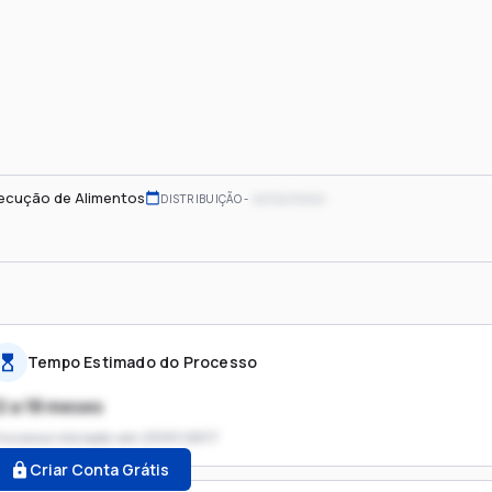
ecução de Alimentos
xx/xx/xxxx
DISTRIBUIÇÃO
Tempo Estimado do Processo
2 a 18 meses
rocesso iniciado em
23/01/2017
Criar Conta Grátis