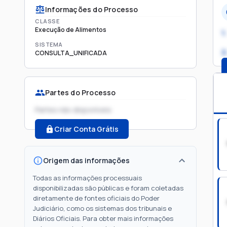
Informações do Processo
CLASSE
Execução de Alimentos
1.
SISTEMA
2
CONSULTA_UNIFICADA
Partes do Processo
Partes não disponíveis
Criar Conta Grátis
Origem das informações
Todas as informações processuais
disponibilizadas são públicas e foram coletadas
diretamente de fontes oficiais do Poder
Judiciário, como os sistemas dos tribunais e
Diários Oficiais. Para obter mais informações