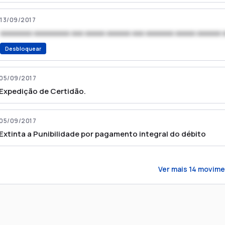
13/09/2017
xxxxxxxx xxxxxxxxx xxx xxxxx xxxxxx xxx xxxxxxx xxxxx xxxxxx 
Desbloquear
05/09/2017
Expedição de Certidão.
05/09/2017
Extinta a Punibilidade por pagamento integral do débito
Ver mais
14
movime