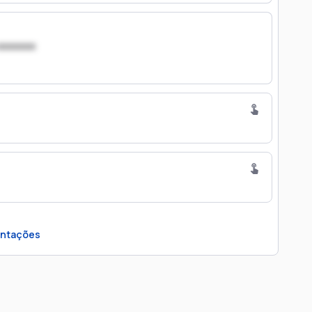
xxxxxxx
ntações