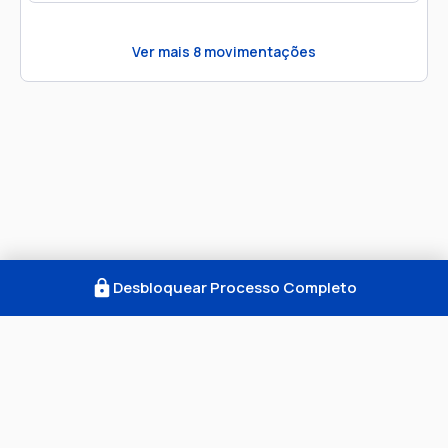
Ver mais
8
movimentações
Desbloquear Processo Completo
Como Funciona
FAQ
Notícias
Termos
Privacidade