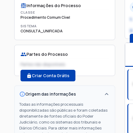
Informações do Processo
CLASSE
Procedimento Comum Cível
1.
SISTEMA
2
CONSULTA_UNIFICADA
Partes do Processo
Partes não disponíveis
Criar Conta Grátis
Origem das informações
Todas as informações processuais
disponibilizadas são públicas e foram coletadas
diretamente de fontes oficiais do Poder
Judiciário, como os sistemas dos tribunais e
Diários Oficiais. Para obter mais informações