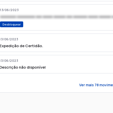
13/06/2023
xxxxxxxx xxxxxxxxx xxx xxxxx xxxxxx xxx xxxxxxx xxxxx xxxxxx 
Desbloquear
13/06/2023
Expedição de Certidão.
13/06/2023
Descrição não disponível
Ver mais
78
movime