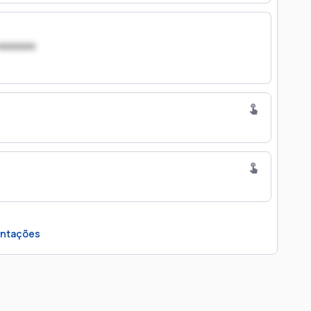
xxxxxxx
ntações