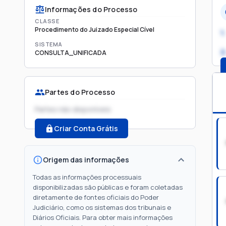
Informações do Processo
CLASSE
Procedimento do Juizado Especial Cível
1.
SISTEMA
2
CONSULTA_UNIFICADA
Partes do Processo
Partes não disponíveis
Criar Conta Grátis
Origem das informações
Todas as informações processuais
disponibilizadas são públicas e foram coletadas
diretamente de fontes oficiais do Poder
Judiciário, como os sistemas dos tribunais e
Diários Oficiais. Para obter mais informações