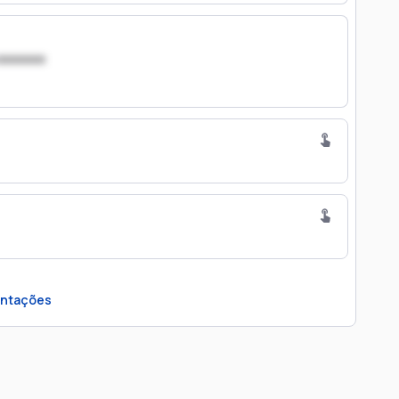
xxxxxxx
ntações