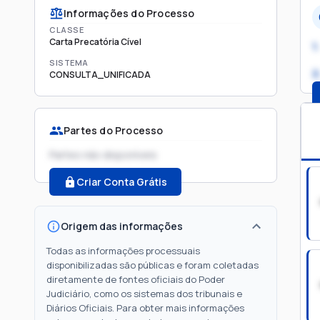
Informações do Processo
CLASSE
Carta Precatória Cível
1.
SISTEMA
2
CONSULTA_UNIFICADA
Partes do Processo
Partes não disponíveis
Criar Conta Grátis
Origem das informações
Todas as informações processuais
disponibilizadas são públicas e foram coletadas
diretamente de fontes oficiais do Poder
Judiciário, como os sistemas dos tribunais e
Diários Oficiais. Para obter mais informações