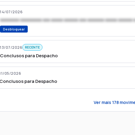
14/07/2026
xxxxxxxx xxxxxxxxx xxx xxxxx xxxxxx xxx xxxxxxx xxxxx xxxxxx 
Desbloquear
13/07/2026
RECENTE
Conclusos para Despacho
11/05/2026
Conclusos para Despacho
Ver mais
178
movime