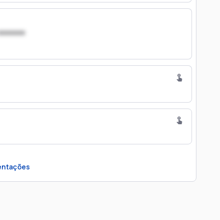
xxxxxxx
ntações