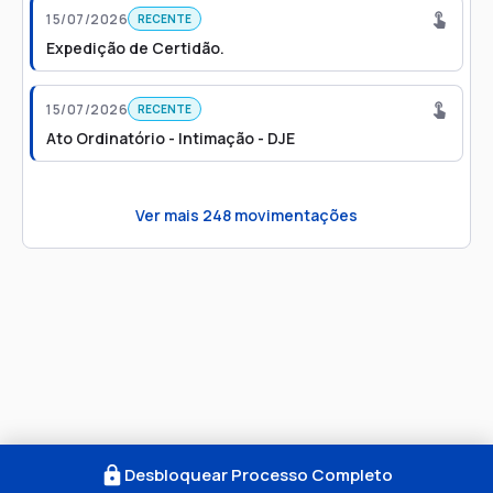
15/07/2026
RECENTE
Expedição de Certidão.
15/07/2026
RECENTE
Ato Ordinatório - Intimação - DJE
Ver mais
248
movimentações
Desbloquear Processo Completo