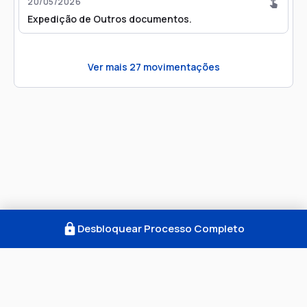
20/05/2026
Expedição de Outros documentos.
Ver mais
27
movimentações
Desbloquear Processo Completo
Como Funciona
FAQ
Notícias
Termos
Privacidade