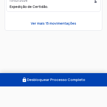
13/02/2026
Expedição de Certidão.
Ver mais
15
movimentações
Desbloquear Processo Completo
Como Funciona
FAQ
Notícias
Termos
Privacidade