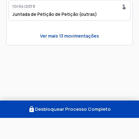
10/04/2019
Juntada de Petição de Petição (outras)
Ver mais
13
movimentações
Desbloquear Processo Completo
Como Funciona
FAQ
Notícias
Termos
Privacidade