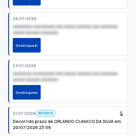
26/07/2026
xxxxxxxx xxxxxxxxx xxx xxxxx xxxxxx xxx xxxxxxx
xxxxx xxxxxx xxxxxxx
Desbloquear
23/07/2026
xxxxxxxx xxxxxxxxx xxx xxxxx xxxxxx xxx xxxxxxx
xxxxx xxxxxx xxxxxxx
Desbloquear
21/07/2026
RECENTE
Decorrido prazo de ORLANDO CLIMACO DA SILVA em
20/07/2026 23:59.