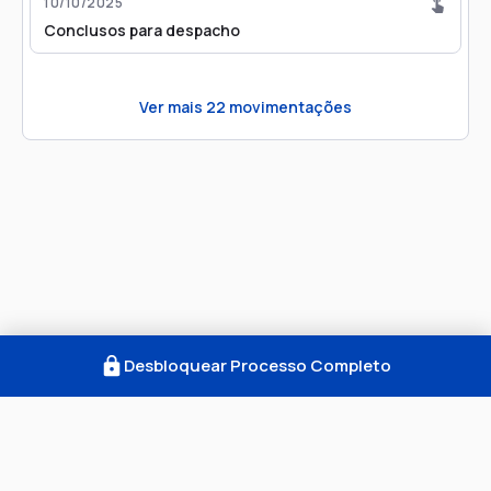
10/10/2025
Conclusos para despacho
Ver mais
22
movimentações
Desbloquear Processo Completo
Como Funciona
FAQ
Notícias
Termos
Privacidade